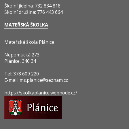
Školní jídelna: 732 834 818
Školní družina: 776 443 664
MATEŘSKÁ ŠKOLKA
Mateřská škola Plánice
Nepomucká 273
Plánice, 340 34
Tel: 378 609 220
E-mail:
ms.planice@seznam.cz
https://skolkaplanice.webnode.cz/