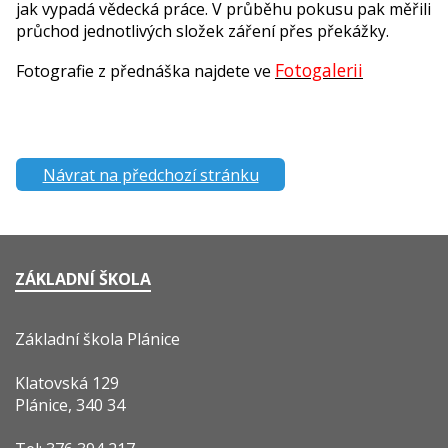
jak vypadá vědecká práce. V průběhu pokusu pak měřili
průchod jednotlivých složek záření přes překážky.
Fotogalerii
Fotografie z přednáška najdete ve
Návrat na předchozí stránku
ZÁKLADNÍ ŠKOLA
Základní škola Plánice
Klatovská 129
Plánice, 340 34