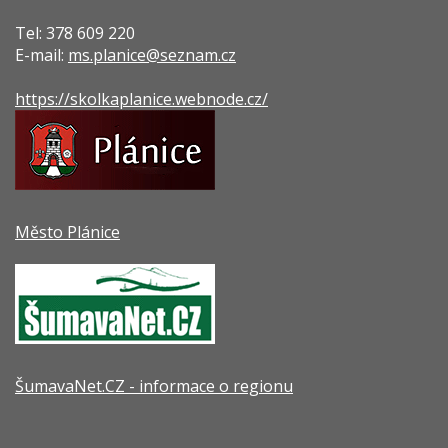
Tel: 378 609 220
E-mail:
ms.planice@seznam.cz
https://skolkaplanice.webnode.cz/
Město Plánice
ŠumavaNet.CZ - informace o regionu