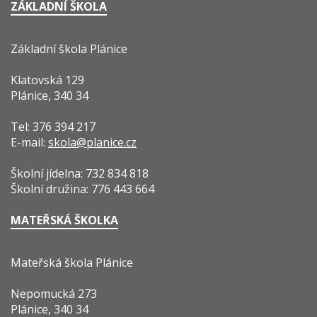
ZÁKLADNÍ ŠKOLA
Základní škola Plánice
Klatovská 129
Plánice, 340 34
Tel: 376 394 217
E-mail:
skola@planice.cz
Školní jídelna: 732 834 818
Školní družina: 776 443 664
MATEŘSKÁ ŠKOLKA
Mateřská škola Plánice
Nepomucká 273
Plánice, 340 34