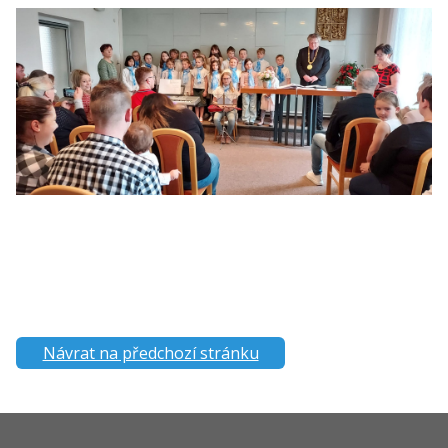
Návrat na předchozí stránku