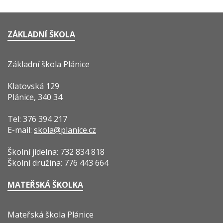
ZÁKLADNÍ ŠKOLA
Základní škola Plánice
Klatovská 129
Plánice, 340 34
Tel: 376 394 217
E-mail:
skola@planice.cz
Školní jídelna: 732 834 818
Školní družina: 776 443 664
MATEŘSKÁ ŠKOLKA
Mateřská škola Plánice